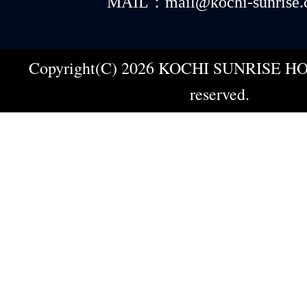
MAIL：mail@kochi-sunrise.
Copyright(C) 2026 KOCHI SUNRISE HOT
reserved.