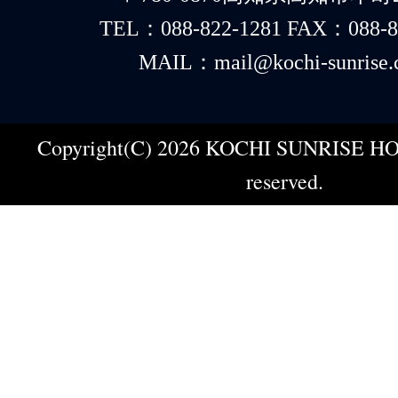
TEL：088-822-1281 FAX：088-8
MAIL：mail@kochi-sunrise.
Copyright(C) 2026 KOCHI SUNRISE HOT
reserved.