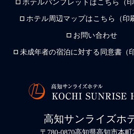
ホテルパンフレットはこちら（印刷
ホテル周辺マップはこちら（印刷
お問い合わせ
未成年者の宿泊に対する同意書（印
高知サンライズホ
〒780-0870高知県高知市本町2-