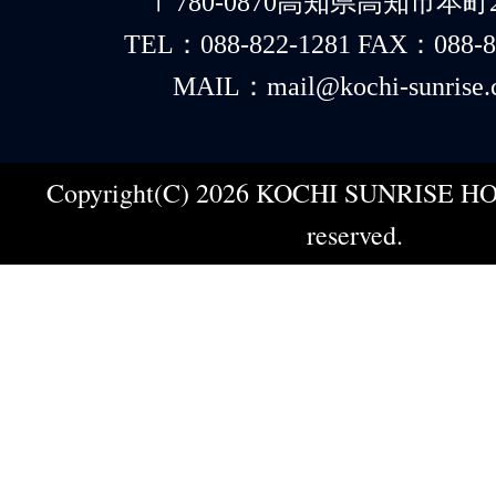
〒780-0870高知県高知市本町2-
TEL：088-822-1281 FAX：088-8
MAIL：mail@kochi-sunrise.
Copyright(C) 2026 KOCHI SUNRISE HOT
reserved.