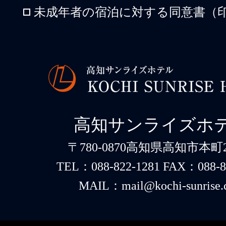
未成年者の宿泊に対する同意書（印
高知サンライズホ
〒780-0870高知県高知市本町2-
TEL：088-822-1281 FAX：088-8
MAIL：mail@kochi-sunrise.