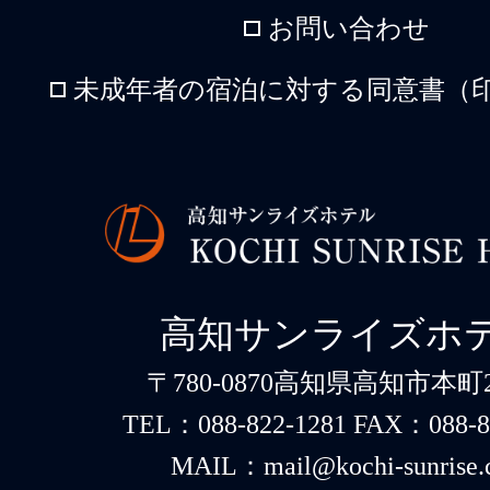
お問い合わせ
未成年者の宿泊に対する同意書（印
高知サンライズホ
〒780-0870高知県高知市本町2-
TEL：088-822-1281 FAX：088-8
MAIL：mail@kochi-sunrise.