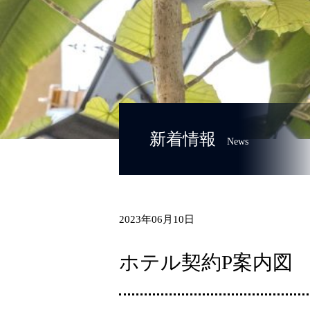
新着情報
News
2023年06月10日
ホテル契約P案内図