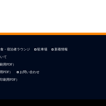
朝食・宿泊者ラウンジ
駐車場
新着情報
ついて
刷用PDF）
PDF）
お問い合わせ
印刷用PDF）