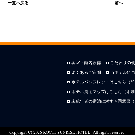
一覧へ戻る
前へ
客室・館内設備
こだわりの
よくあるご質問
当ホテルに
ホテルパンフレットはこちら（印
ホテル周辺マップはこちら（印刷用
未成年者の宿泊に対する同意書（
Copyright(C) 2026 KOCHI SUNRISE HOTEL. All rights reserved.