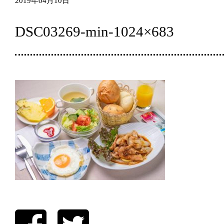
2019年04月10日
DSC03269-min-1024×683