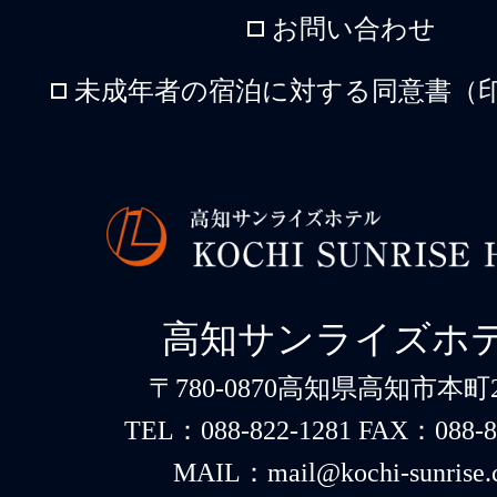
お問い合わせ
未成年者の宿泊に対する同意書（印
高知サンライズホ
〒780-0870高知県高知市本町2-
TEL：088-822-1281 FAX：088-8
MAIL：mail@kochi-sunrise.