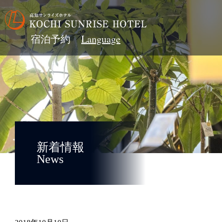
宿泊予約
新着情報
News