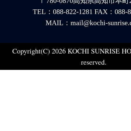
〒780-0870高知県高知市本町2-
TEL：088-822-1281 FAX：088-8
MAIL：mail@kochi-sunrise.
Copyright(C) 2026 KOCHI SUNRISE HOT
reserved.