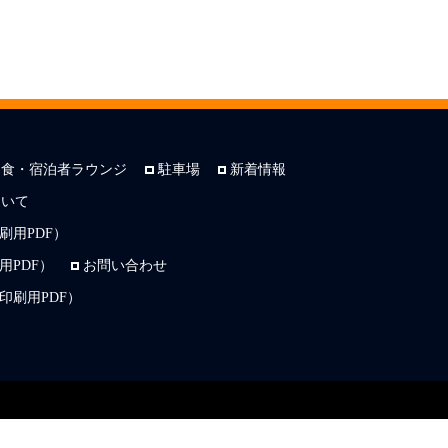
朝食・宿泊者ラウンジ
駐車場
新着情報
ついて
刷用PDF）
PDF）
お問い合わせ
印刷用PDF）