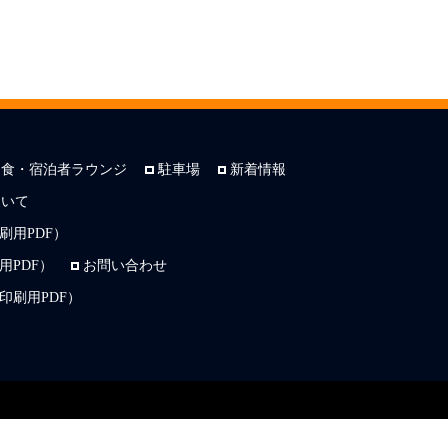
朝食・宿泊者ラウンジ
駐車場
新着情報
ついて
刷用PDF）
PDF）
お問い合わせ
印刷用PDF）