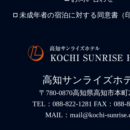
未成年者の宿泊に対する同意書（印
高知サンライズホ
〒780-0870高知県高知市本町2-
TEL：088-822-1281 FAX：088-8
MAIL：mail@kochi-sunrise.