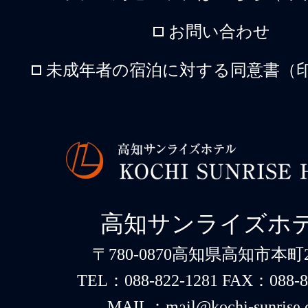
お問い合わせ
未成年者の宿泊に対する同意書（印
高知サンライズホ
〒780-0870高知県高知市本町2-
TEL：088-822-1281 FAX：088-8
MAIL：mail@kochi-sunrise.