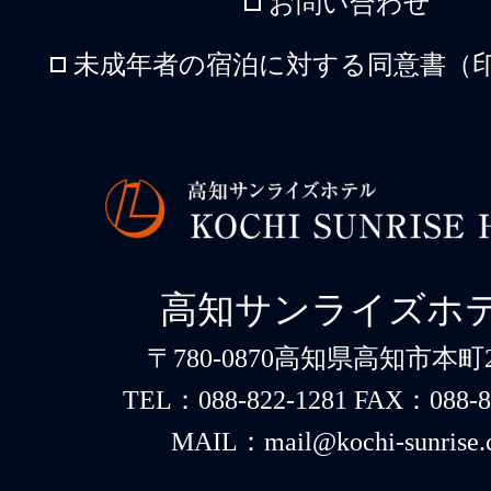
お問い合わせ
未成年者の宿泊に対する同意書（印
高知サンライズホ
〒780-0870高知県高知市本町2-
TEL：088-822-1281 FAX：088-8
MAIL：mail@kochi-sunrise.