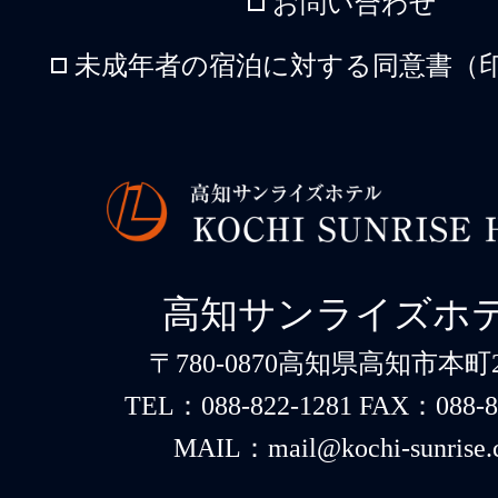
お問い合わせ
未成年者の宿泊に対する同意書（印
高知サンライズホ
〒780-0870高知県高知市本町2-
TEL：088-822-1281 FAX：088-8
MAIL：mail@kochi-sunrise.