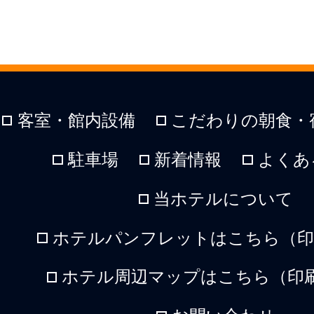
客室・館内設備
こだわりの朝食・
駐車場
新着情報
よくあ
当ホテルについて
ホテルパンフレットはこちら（印刷
ホテル周辺マップはこちら（印刷