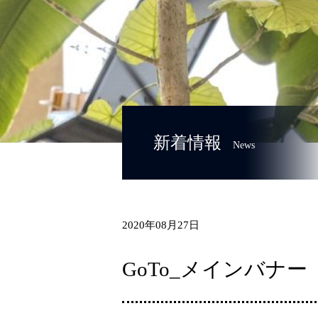
新着情報
News
2020年08月27日
GoTo_メインバナー