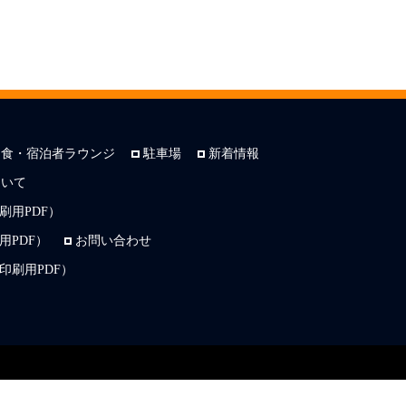
朝食・宿泊者ラウンジ
駐車場
新着情報
ついて
刷用PDF）
PDF）
お問い合わせ
印刷用PDF）