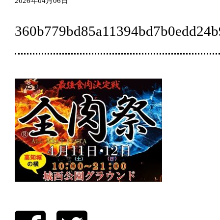
2026年04月06日
360b779bd85a11394bd7b0edd24b