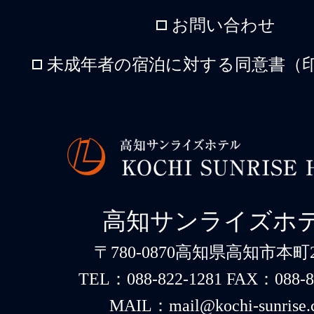
お問い合わせ
未成年者の宿泊に対する同意書（印
高知サンライズホ
〒780-0870高知県高知市本町2-
TEL：088-822-1281 FAX：088-8
MAIL：mail@kochi-sunrise.