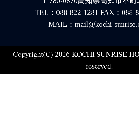
〒780-0870高知県高知市本町2-
TEL：088-822-1281 FAX：088-8
MAIL：mail@kochi-sunrise.
Copyright(C) 2026 KOCHI SUNRISE HOT
reserved.