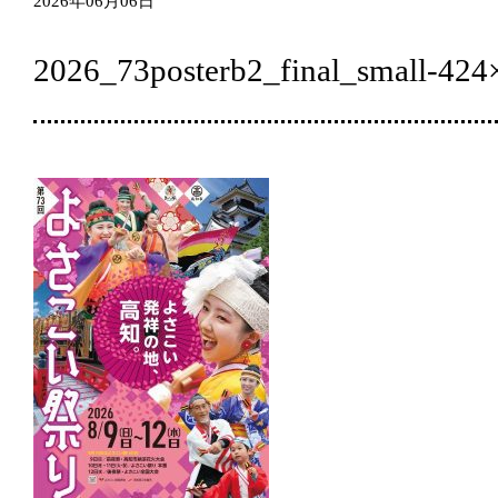
2026年06月06日
2026_73posterb2_final_small-424