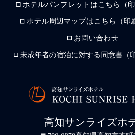
ホテルパンフレットはこちら（印刷
ホテル周辺マップはこちら（印刷
お問い合わせ
未成年者の宿泊に対する同意書（印
高知サンライズホ