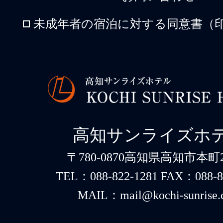
未成年者の宿泊に対する同意書（印
高知サンライズホ
〒780-0870高知県高知市本町2-
TEL：088-822-1281 FAX：088-8
MAIL：mail@kochi-sunrise.