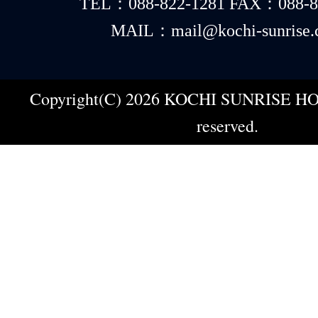
TEL：088-822-1281 FAX：088-8
MAIL：mail@kochi-sunrise.
Copyright(C) 2026 KOCHI SUNRISE HOT
reserved.