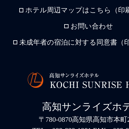
ホテル周辺マップはこちら（印刷
お問い合わせ
未成年者の宿泊に対する同意書（印
高知サンライズホ
〒780-0870高知県高知市本町2-