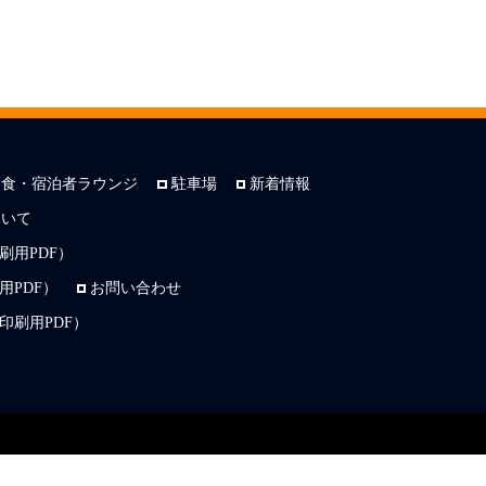
朝食・宿泊者ラウンジ
駐車場
新着情報
ついて
刷用PDF）
PDF）
お問い合わせ
印刷用PDF）