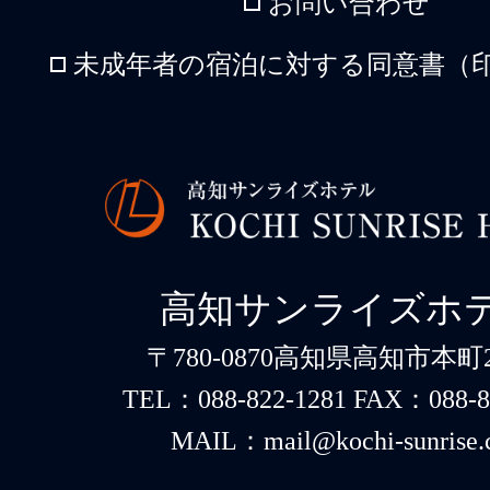
お問い合わせ
未成年者の宿泊に対する同意書（印
高知サンライズホ
〒780-0870高知県高知市本町2-
TEL：088-822-1281 FAX：088-8
MAIL：mail@kochi-sunrise.