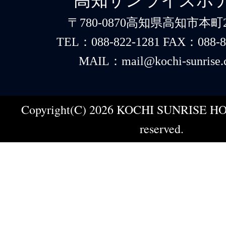
〒780-0870高知県高知市本町2-
TEL：088-822-1281 FAX：088-8
MAIL：mail@kochi-sunrise.
Copyright(C) 2026 KOCHI SUNRISE HOT
reserved.