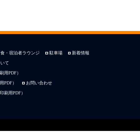
朝食・宿泊者ラウンジ
駐車場
新着情報
ついて
刷用PDF）
PDF）
お問い合わせ
印刷用PDF）