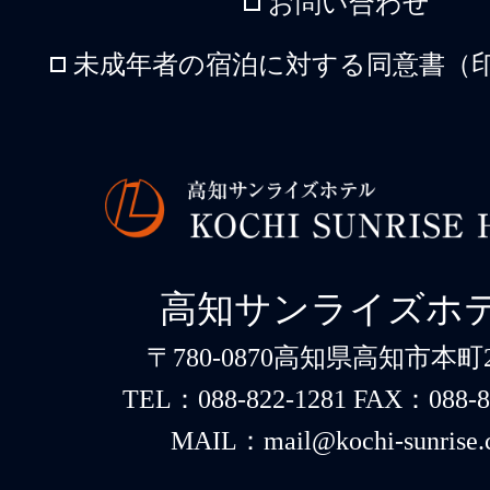
お問い合わせ
未成年者の宿泊に対する同意書（印
高知サンライズホ
〒780-0870高知県高知市本町2-
TEL：088-822-1281 FAX：088-8
MAIL：mail@kochi-sunrise.