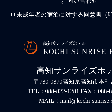
お問い合わせ
未成年者の宿泊に対する同意書（印
高知サンライズホ
〒780-0870高知県高知市本町2-
TEL：088-822-1281 FAX：088-8
MAIL：mail@kochi-sunrise.