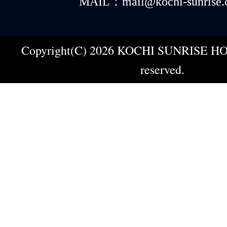
MAIL：mail@kochi-sunrise.
Copyright(C) 2026 KOCHI SUNRISE HOT
reserved.