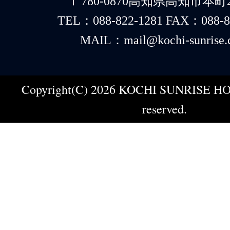
〒780-0870高知県高知市本町2-
TEL：088-822-1281 FAX：088-8
MAIL：mail@kochi-sunrise.
Copyright(C) 2026 KOCHI SUNRISE HOT
reserved.