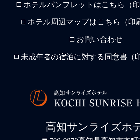
ホテルパンフレットはこちら（印刷
ホテル周辺マップはこちら（印刷
お問い合わせ
未成年者の宿泊に対する同意書（印
高知サンライズホ