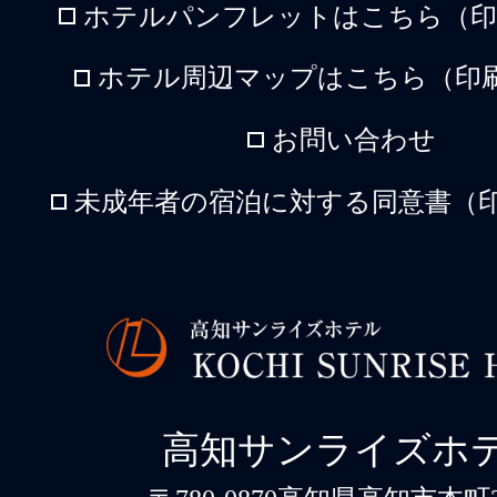
ホテルパンフレットはこちら（印刷
ホテル周辺マップはこちら（印刷
お問い合わせ
未成年者の宿泊に対する同意書（印
高知サンライズホ