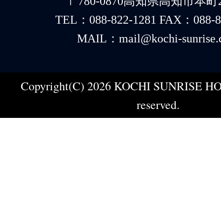
〒780-0870高知県高知市本町2-
TEL：088-822-1281 FAX：088-8
MAIL：mail@kochi-sunrise.
Copyright(C) 2026 KOCHI SUNRISE HOT
reserved.