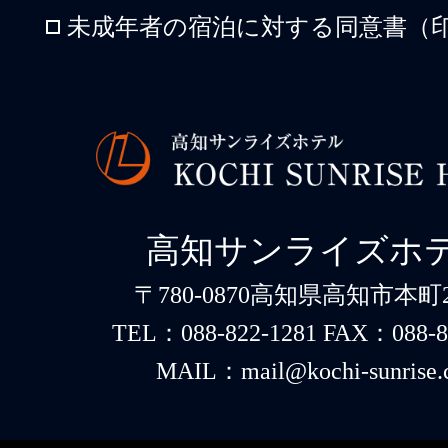
未成年者の宿泊に対する同意書（印
高知サンライズホ
〒780-0870高知県高知市本町2-
TEL：088-822-1281 FAX：088-8
MAIL：mail@kochi-sunrise.